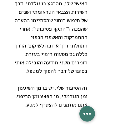
האישי שלי, מהרגע בו נולדתי, דרך
השירות הצבאי הטראומתי ושנים
של חיפוש רוחני שהסתיימו בהארה
שהפכה ל"התקף פסיכוטי". אחרי
ההתפרקות והאשפוז הכפוי
התחלתי דרך ארוכה לשיקום. הדרך
כללה גם מסעות ריפוי בעזרת
חומרים משני תודעה והובילה אותי
בסופו של דבר להפוך למטפל.
זה הסיפור שלי, יש בו מן השיגעון
ומן הנורמלי, מן הפצע ומן הריפוי.
אתם מוזמנים להצטרף למסע.