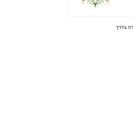
רה בדרך
ות
תקנון האתר