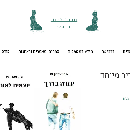
מרכז צמחי
הנפש
חים
לרכישה
מידע למטפלים
ספרים, מאמרים וראיונות
קורס 
ר מיוחד
עלה