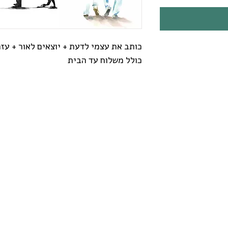
כותב את עצמי לדעת + יוצאים לאור + עז
כולל משלוח עד הבית
ה והתהליך
צמחים
ספרים
מידע למטפלים
קורסים והרצא